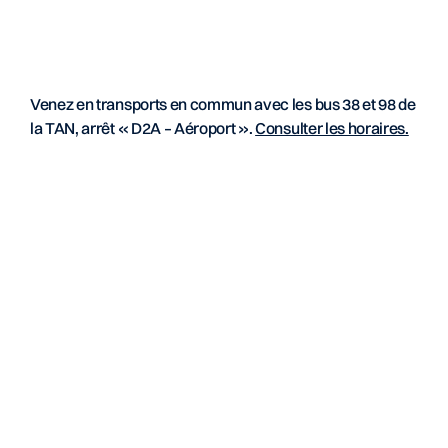
Venez en transports en commun avec les bus 38 et 98 de
la TAN, arrêt « D2A – Aéroport ».
Consulter les horaires.