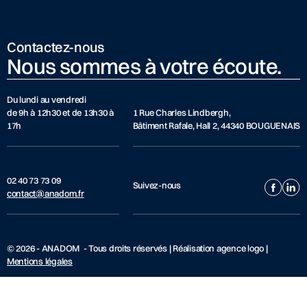
Contactez-nous
Nous sommes à votre écoute.
Du lundi au vendredi
de 9h à 12h30 et de 13h30 à
1 Rue Charles Lindbergh,
17h
Bâtiment Rafale, Hall 2, 44340 BOUGUENAIS
02 40 73 73 09
Suivez-nous
contact@anadom.fr
© 2026 - ANADOM - Tous droits réservés | Réalisation agence logo |
Mentions légales