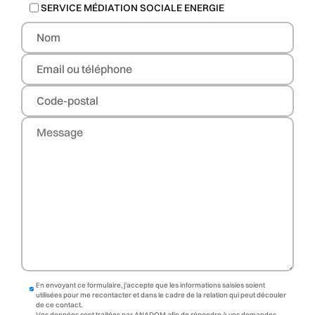
SERVICE MÉDIATION SOCIALE ENERGIE
En envoyant ce formulaire, j'accepte que les informations saisies soient
utilisées pour me recontacter et dans le cadre de la relation qui peut découler
de ce contact.
Vos données sont traitées par ANADOM afin de répondre à vos demandes