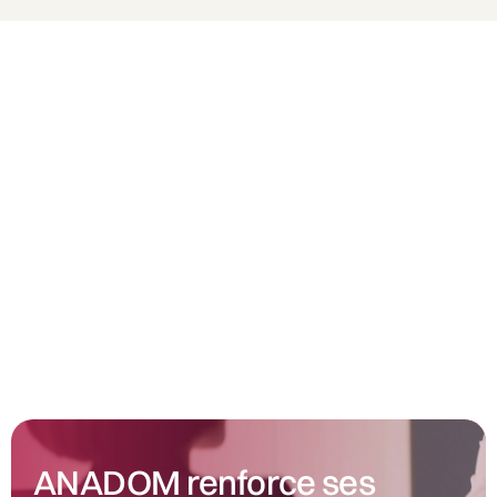
ANADOM renforce ses