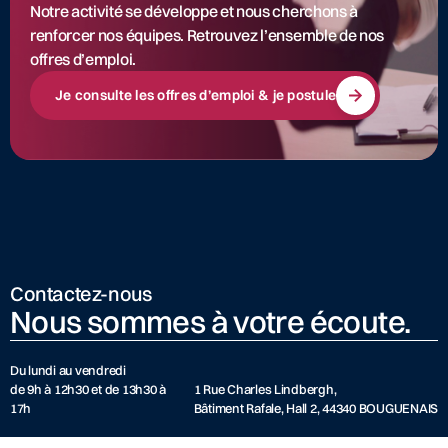
Notre activité se développe et nous cherchons à
renforcer nos équipes. Retrouvez l’ensemble de nos
offres d’emploi.
Je consulte les offres d’emploi & je postule
Contactez-nous
Nous sommes à votre écoute.
Du lundi au vendredi
de 9h à 12h30 et de 13h30 à
1 Rue Charles Lindbergh,
17h
Bâtiment Rafale, Hall 2, 44340 BOUGUENAIS