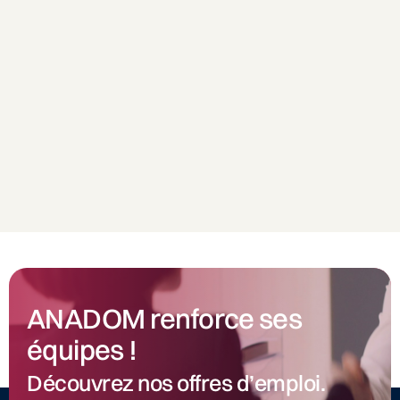
ANADOM renforce ses
équipes !
Découvrez nos offres d’emploi.