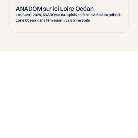
ANADOM sur ici Loire Océan
Le 03 avril 2025, ANADOM a eu le plaisir d’être invitée à la radio ici
Loire Océan, dans l’émission « La Bonne Boîte