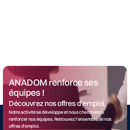
ANADOM renforce ses
équipes !
Découvrez nos offres d’emploi.
Notre activité se développe et nous cherchons à
renforcer nos équipes. Retrouvez l’ensemble de nos
offres d’emploi.