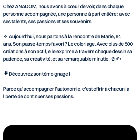
Chez ANADOM, nous avons à cœur de voir, dans chaque
personne accompagnée, une personne à part entière : avec
ses talents, ses passions et ses souvenirs.
🔹 Aujourd’hui, nous partons à la rencontre de Marie, 91
ans. Son passe-temps favori ? Le coloriage. Avec plus de 500
créations à son actif, elle exprime à travers chaque dessin sa
patience, sa créativité, et sa remarquable minutie. 🎨✍️
🎥 Découvrez son témoignage !
Parce qu’accompagner l’autonomie, c’est offrir à chacun la
liberté de continuer ses passions.